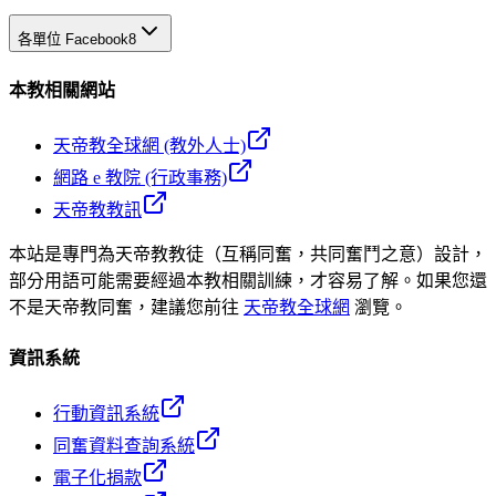
各單位 Facebook
8
本教相關網站
天帝教全球網 (教外人士)
網路 e 教院 (行政事務)
天帝教教訊
本站是專門為天帝教教徒（互稱同奮，共同奮鬥之意）設計，
部分用語可能需要經過本教相關訓練，才容易了解。如果您還
不是天帝教同奮，建議您前往
天帝教全球網
瀏覽。
資訊系統
行動資訊系統
同奮資料查詢系統
電子化捐款