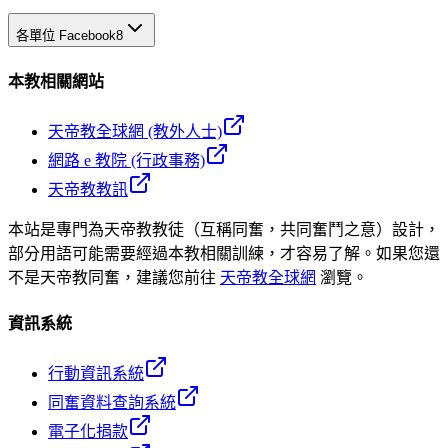
各單位 Facebook
8
本教相關網站
天帝教全球網 (教外人士)
網路 e 教院 (行政事務)
天帝教教訊
本站是專門為天帝教教徒（互稱同奮，共同奮鬥之意）設計，
部分用語可能需要經過本教相關訓練，才容易了解。如果您還
不是天帝教同奮，建議您前往
天帝教全球網
瀏覽。
資訊系統
行動資訊系統
同奮資料查詢系統
電子化捐款