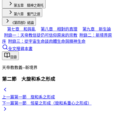
第五章 精神之寄托
第六章 奮鬥之道
《第四部》結論
第七章 和與亂
第八章 相對的真理
第九章 新生論
附錄一：天帝教信徒仍可信仰原來的宗教
附錄二：新境界原
序
附錄三：從宇宙生命談肉體生命與精神生命
全文搜尋本書
目錄
天帝教教義─新境界
第二節 大旋和系之形成
上一篇
第一節 旋和系之形成
下一篇
第一節 恒星之形成（旋和系重心之形成）