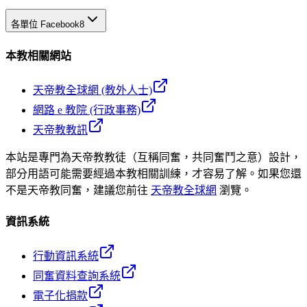
各單位 Facebook
8
本教相關網站
天帝教全球網 (教外人士)
網路 e 教院 (行政事務)
天帝教教訊
本站是專門為天帝教教徒（互稱同奮，共同奮鬥之意）設計，
部分用語可能需要經過本教相關訓練，才容易了解。如果您還
不是天帝教同奮，建議您前往
天帝教全球網
瀏覽。
資訊系統
行動資訊系統
同奮資料查詢系統
電子化捐款