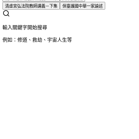
清虛宮弘法院教師講義－下集
保臺護國中華一家論述
輸入關鍵字開始搜尋
例如：修道、救劫、宇宙人生等