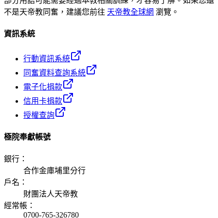
部分用語可能需要經過本教相關訓練，才容易了解。如果您還
不是天帝教同奮，建議您前往
天帝教全球網
瀏覽。
資訊系統
行動資訊系統
同奮資料查詢系統
電子化捐款
信用卡捐款
授權查詢
極院奉獻帳號
銀行
：
合作金庫埔里分行
戶名
：
財團法人天帝教
經常帳
：
0700-765-326780