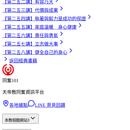
【第二五二講】有容乃大
【第二五三講】代價與成果
【第二五四講】執著與毅力是成功的保證
【第二五五講】家庭溫暖 身心健康
【第二五六講】責任與勇氣
【第二五七講】立志做大事
【第二五八講】健全自己的身心
返回經典書籍
同奮101
天帝教同奮資訊平台
各地據點
LINE 意見回饋
本教相關網站
3