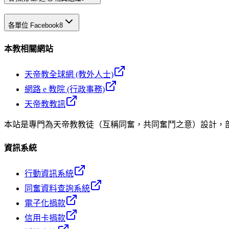
各單位 Facebook
8
本教相關網站
天帝教全球網 (教外人士)
網路 e 教院 (行政事務)
天帝教教訊
本站是專門為天帝教教徒（互稱同奮，共同奮鬥之意）設計，
資訊系統
行動資訊系統
同奮資料查詢系統
電子化捐款
信用卡捐款