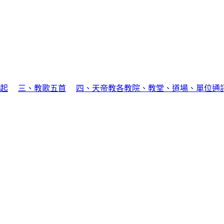
起
三、教歌五首
四、天帝教各教院、教堂、道場、單位通