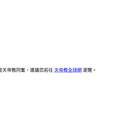
是天帝教同奮，建議您前往
天帝教全球網
瀏覽。