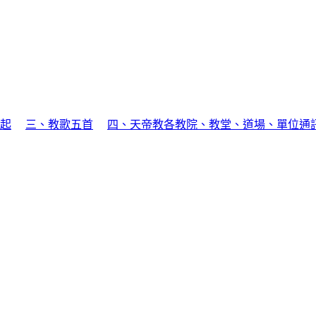
起
三、教歌五首
四、天帝教各教院、教堂、道場、單位通