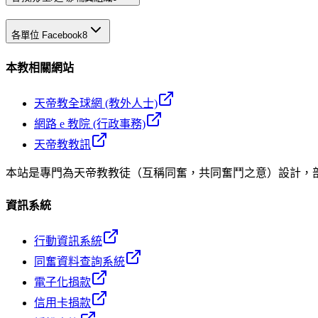
各單位 Facebook
8
本教相關網站
天帝教全球網 (教外人士)
網路 e 教院 (行政事務)
天帝教教訊
本站是專門為天帝教教徒（互稱同奮，共同奮鬥之意）設計，
資訊系統
行動資訊系統
同奮資料查詢系統
電子化捐款
信用卡捐款