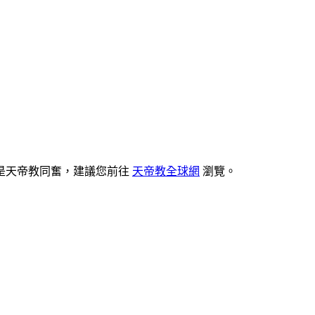
是天帝教同奮，建議您前往
天帝教全球網
瀏覽。