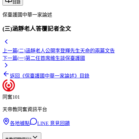
目錄
保臺護國中華一家論述
(三)涵靜老人答覆記者全文
上一篇
(二)涵靜老人公開李登輝先生天命的兩篇文告
下一篇
(一)第二任首席維生談保臺護國
返回《
保臺護國中華一家論述
》目錄
同奮101
天帝教同奮資訊平台
各地據點
LINE 意見回饋