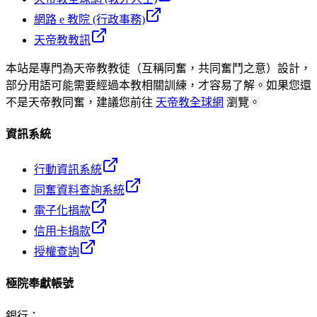
網路 e 教院 (行政事務)
天帝教教訊
本站是專門為天帝教教徒（互稱同奮，共同奮鬥之意）設計，
部分用語可能需要經過本教相關訓練，才容易了解。如果您還
不是天帝教同奮，建議您前往
天帝教全球網
瀏覽。
資訊系統
行動資訊系統
同奮資料查詢系統
電子化捐款
信用卡捐款
授權查詢
極院奉獻帳號
銀行
：