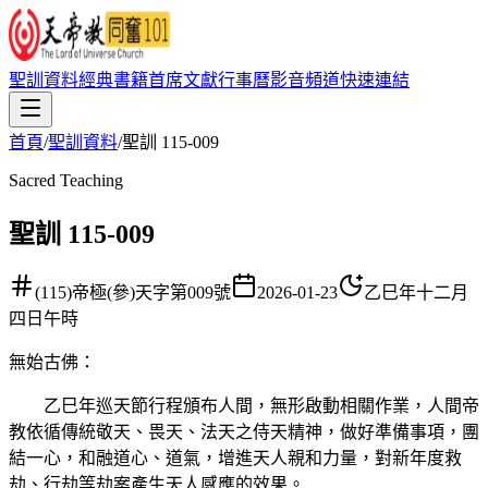
聖訓資料
經典書籍
首席文獻
行事曆
影音頻道
快速連結
首頁
/
聖訓資料
/
聖訓 115-009
Sacred Teaching
聖訓 115-009
(115)帝極(參)天字第009號
2026-01-23
乙巳年十二月
四日午時
無始古佛
：
乙巳年巡天節行程頒布人間，無形啟動相關作業，人間帝
教依循傳統敬天、畏天、法天之侍天精神，做好準備事項，團
結一心，和融道心、道氣，增進天人親和力量，對新年度救
劫、行劫等劫案產生天人感應的效果。