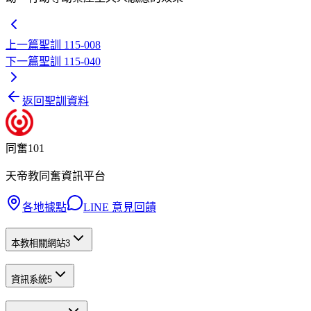
上一篇
聖訓 115-008
下一篇
聖訓 115-040
返回聖訓資料
同奮101
天帝教同奮資訊平台
各地據點
LINE 意見回饋
本教相關網站
3
資訊系統
5