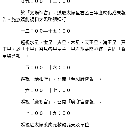
０九：００—十二：００
於「太陽神宮」，聽取太陽星君乙巳年度應化成果報
告。施放鐳能調和太陽整體運行。
十二：００—十五：００
巡視水星、金星、火星、木星、天王星、海王星、冥
王星，於「土星」召見各星星主、星君及駐節神媒，召開「系
星總會報」。
十五：００—十六：００
巡視「精和府」，召開「精和府會報」。
十六：００—十七：００
巡視「廣寒宮」，召開「廣寒宮會報」。
十七：００—十九：００
巡視駐太陽系應元救劫諸天及單位。