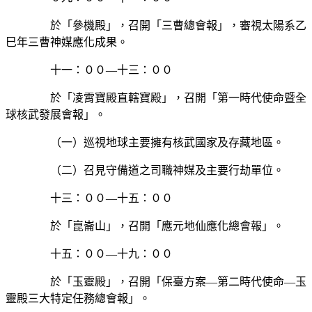
於「參機殿」，召開「三曹總會報」，審視太陽系乙
巳年三曹神媒應化成果。
十一：００—十三：００
於「凌霄寶殿直轄寶殿」，召開「第一時代使命暨全
球核武發展會報」。
（一）巡視地球主要擁有核武國家及存藏地區。
（二）召見守備道之司職神媒及主要行劫單位。
十三：００—十五：００
於「崑崙山」，召開「應元地仙應化總會報」。
十五：００—十九：００
於「玉靈殿」，召開「保臺方案—第二時代使命—玉
靈殿三大特定任務總會報」。