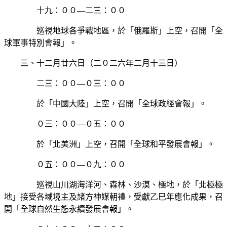
十九：００—二三：００
巡視地球各爭戰地區，於「俄羅斯」上空，召開「全
球軍事特別會報」。
三、十二月廿六日（二０二六年二月十三日）
二三：００—０三：００
於「中國大陸」上空，召開「全球政經會報」。
０三：００—０五：００
於「北美洲」上空，召開「全球和平發展會報」。
０五：００—０九：００
巡視山川湖海洋河、森林、沙漠、極地，於「北極極
地」接受各域境主及諸方神媒朝禮，受獻乙巳年應化成果，召
開「全球自然生態永續發展會報」。