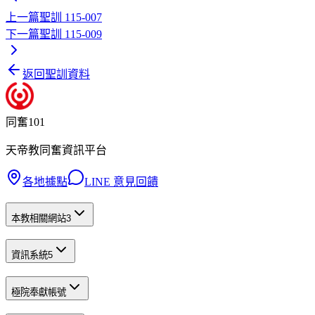
上一篇
聖訓 115-007
下一篇
聖訓 115-009
返回聖訓資料
同奮101
天帝教同奮資訊平台
各地據點
LINE 意見回饋
本教相關網站
3
資訊系統
5
極院奉獻帳號