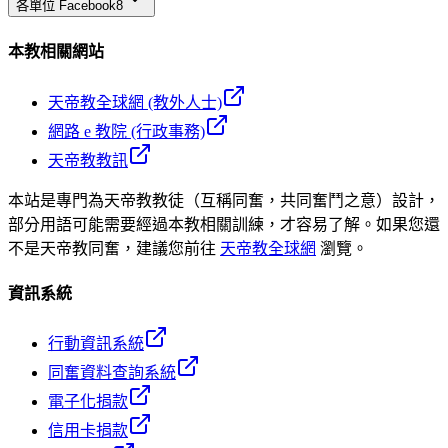
各單位 Facebook
8
本教相關網站
天帝教全球網 (教外人士)
網路 e 教院 (行政事務)
天帝教教訊
本站是專門為天帝教教徒（互稱同奮，共同奮鬥之意）設計，
部分用語可能需要經過本教相關訓練，才容易了解。如果您還
不是天帝教同奮，建議您前往
天帝教全球網
瀏覽。
資訊系統
行動資訊系統
同奮資料查詢系統
電子化捐款
信用卡捐款