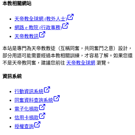
本教相關網站
天帝教全球網 (教外人士)
網路 e 教院 (行政事務)
天帝教教訊
本站是專門為天帝教教徒（互稱同奮，共同奮鬥之意）設計，
部分用語可能需要經過本教相關訓練，才容易了解。如果您還
不是天帝教同奮，建議您前往
天帝教全球網
瀏覽。
資訊系統
行動資訊系統
同奮資料查詢系統
電子化捐款
信用卡捐款
授權查詢