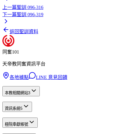
上一篇
聖訓 096-316
下一篇
聖訓 096-319
返回聖訓資料
同奮101
天帝教同奮資訊平台
各地據點
LINE 意見回饋
本教相關網站
3
資訊系統
5
極院奉獻帳號