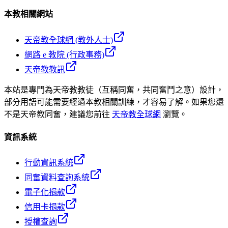
本教相關網站
天帝教全球網 (教外人士)
網路 e 教院 (行政事務)
天帝教教訊
本站是專門為天帝教教徒（互稱同奮，共同奮鬥之意）設計，
部分用語可能需要經過本教相關訓練，才容易了解。如果您還
不是天帝教同奮，建議您前往
天帝教全球網
瀏覽。
資訊系統
行動資訊系統
同奮資料查詢系統
電子化捐款
信用卡捐款
授權查詢