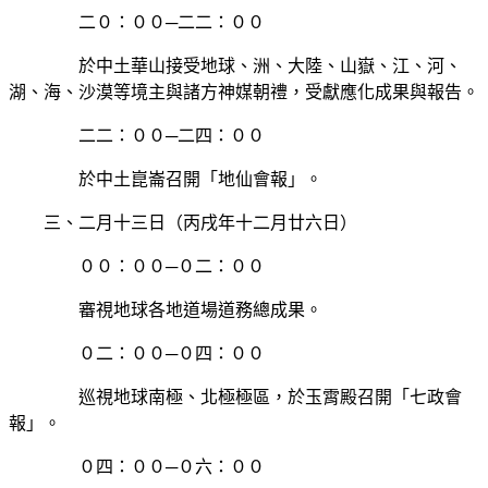
二０：００─二二：００
於中土華山接受地球、洲、大陸、山嶽、江、河、
湖、海、沙漠等境主與諸方神媒朝禮，受獻應化成果與報告。
二二：００─二四：００
於中土崑崙召開「地仙會報」。
三、二月十三日（丙戌年十二月廿六日）
００：００─０二：００
審視地球各地道場道務總成果。
０二：００─０四：００
巡視地球南極、北極極區，於玉霄殿召開「七政會
報」。
０四：００─０六：００