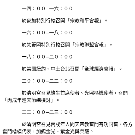
一四：００─一六：００
於麥加特別行轅召開「宗教和平會報」。
一六：００─一八：００
於梵蒂岡特別行轅召開「宗教聯盟會報」。
一八：００─二０：００
於美國紐約、中土台北召開「全球經濟會報」。
二０：００─二二：００
於清明宮召見維生首席使者、光照樞機使者，召開
「丙戌年巡天節總檢討」。
二二：００─二三：００
於清明宮召見丙戌年人間天帝教奮鬥有功同奮、各方
奮鬥楷模代表，加錫金光、紫金光與榮耀。