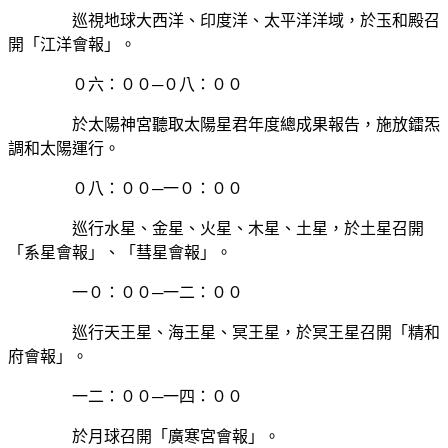
巡視地球大西洋、印度洋、太平洋洋域，於玉和殿召
開「江洋會報」。
０六：００─０八：００
於太陽神宮聽取太陽星君年度總成果報告，施放鐳炁
調和太陽運行。
０八：００─一０：００
巡行水星、金星、火星、木星、土星，於土星召開
「系星會報」、「彗星會報」。
一０：００─一二：００
巡行天王星、海王星、冥王星，於冥王星召開「精和
府會報」。
一二：００─一四：００
於月球召開「廣寒宮會報」。