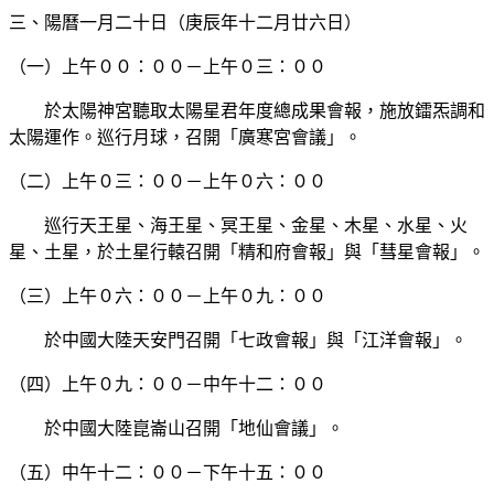
三、陽曆一月二十日（庚辰年十二月廿六日）
（一）上午００：００－上午０三：００
於太陽神宮聽取太陽星君年度總成果會報，施放鐳炁調和
太陽運作。巡行月球，召開「廣寒宮會議」。
（二）上午０三：００－上午０六：００
巡行天王星、海王星、冥王星、金星、木星、水星、火
星、土星，於土星行轅召開「精和府會報」與「彗星會報」。
（三）上午０六：００－上午０九：００
於中國大陸天安門召開「七政會報」與「江洋會報」。
（四）上午０九：００－中午十二：００
於中國大陸崑崙山召開「地仙會議」。
（五）中午十二：００－下午十五：００