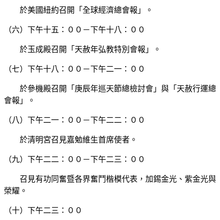
於美國紐約召開「全球經濟總會報」。
（六）下午十五：００－下午十八：００
於玉成殿召開「天赦年弘教特別會報」。
（七）下午十八：００－下午二一：００
於參機殿召開「庚辰年巡天節總檢討會」與「天赦行運總
會報」。
（八）下午二一：００－下午二二：００
於清明宮召見嘉勉維生首席使者。
（九）下午二二：００－下午二三：００
召見有功同奮暨各界奮鬥楷模代表，加錫金光、紫金光與
榮耀。
（十）下午二三：００