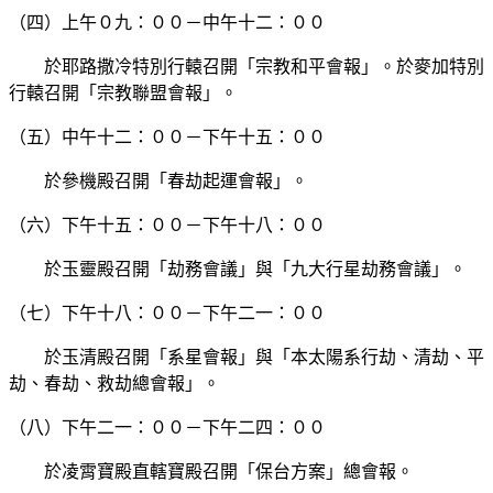
（四）上午０九：００－中午十二：００
於耶路撒冷特別行轅召開「宗教和平會報」。於麥加特別
行轅召開「宗教聯盟會報」。
（五）中午十二：００－下午十五：００
於參機殿召開「春劫起運會報」。
（六）下午十五：００－下午十八：００
於玉靈殿召開「劫務會議」與「九大行星劫務會議」。
（七）下午十八：００－下午二一：００
於玉清殿召開「系星會報」與「本太陽系行劫、清劫、平
劫、春劫、救劫總會報」。
（八）下午二一：００－下午二四：００
於凌霄寶殿直轄寶殿召開「保台方案」總會報。