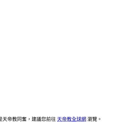
是天帝教同奮，建議您前往
天帝教全球網
瀏覽。