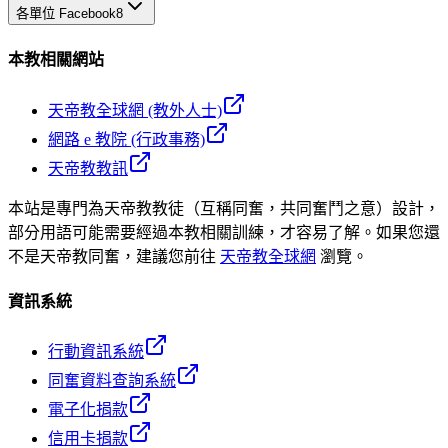
各單位 Facebook
8
本教相關網站
天帝教全球網 (教外人士)
網路 e 教院 (行政事務)
天帝教教訊
本站是專門為天帝教教徒（互稱同奮，共同奮鬥之意）設計，
部分用語可能需要經過本教相關訓練，才容易了解。如果您還
不是天帝教同奮，建議您前往
天帝教全球網
瀏覽。
資訊系統
行動資訊系統
同奮資料查詢系統
電子化捐款
信用卡捐款