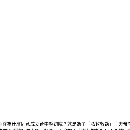
尊為什麼同意成立台中縣初院？就是為了「弘教救劫」！天帝教