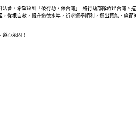
會，希望達到「破行劫，保台灣」–將行劫部隊趕出台灣。這
醒，從根自救，提升道德水準，祈求選舉順利，選出賢能、廉節
、道心永固！