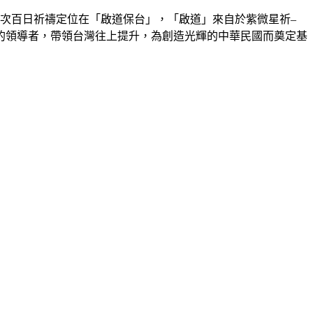
次百日祈禱定位在「啟道保台」，「啟道」來自於紫微星祈–
的領導者，帶領台灣往上提升，為創造光輝的中華民國而奠定基