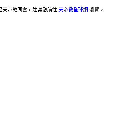
是天帝教同奮，建議您前往
天帝教全球網
瀏覽。