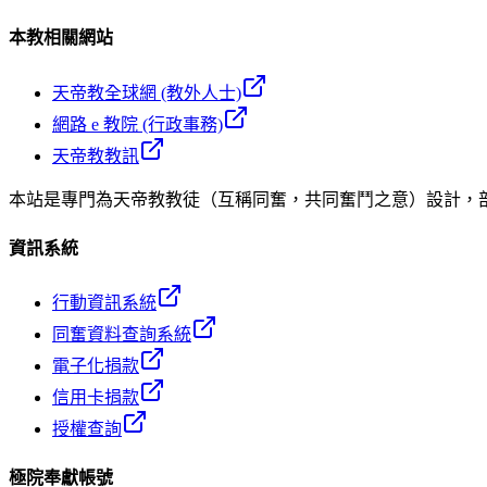
本教相關網站
天帝教全球網 (教外人士)
網路 e 教院 (行政事務)
天帝教教訊
本站是專門為天帝教教徒（互稱同奮，共同奮鬥之意）設計，
資訊系統
行動資訊系統
同奮資料查詢系統
電子化捐款
信用卡捐款
授權查詢
極院奉獻帳號