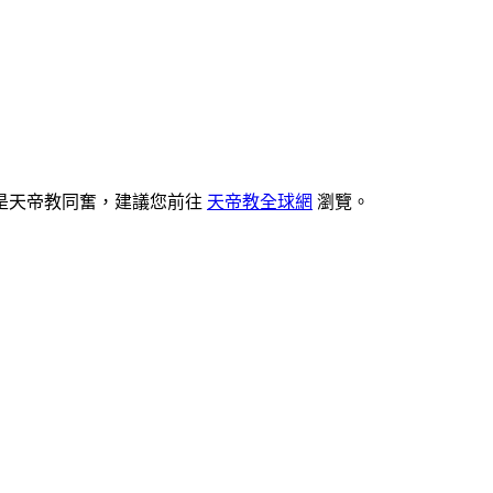
是天帝教同奮，建議您前往
天帝教全球網
瀏覽。