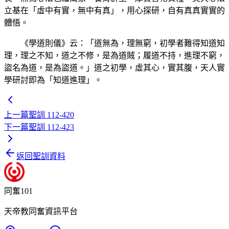
立基在「虛中有實，無中有真」，用心探研，自有真真實實的
體悟。
《學道則儀》云：「道無為，理無窮，初學者難得知道知
理，理之不知，道之不修，是為道賊；履道不持，進理不窮，
盜名為道，是為盜道。」道之初學，虛其心，實其腹，天人實
學研討即為「知道進理」。
上一篇
聖訓 112-420
下一篇
聖訓 112-423
返回聖訓資料
同奮101
天帝教同奮資訊平台