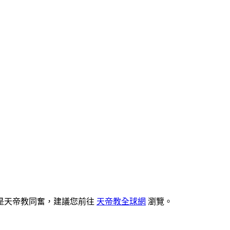
是天帝教同奮，建議您前往
天帝教全球網
瀏覽。