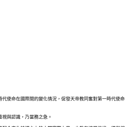
代使命在國際間的變化情況，促發天帝教同奮對第一時代使命
重視與認識，乃當務之急。