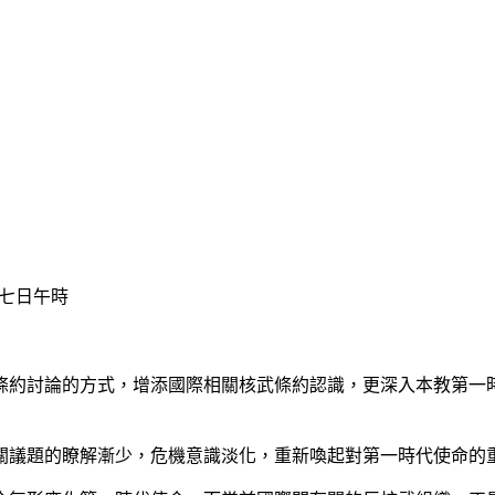
七日午時
約討論的方式，增添國際相關核武條約認識，更深入本教第一時
議題的瞭解漸少，危機意識淡化，重新喚起對第一時代使命的