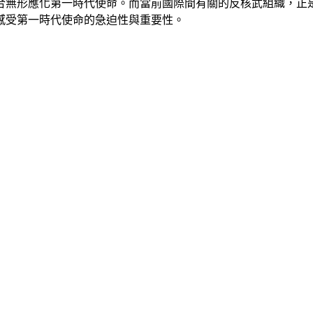
無形應化第一時代使命。而當前國際間有關的反核武組織，正是
感受第一時代使命的急迫性與重要性。