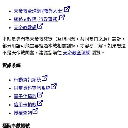
天帝教全球網 (教外人士)
網路 e 教院 (行政事務)
天帝教教訊
本站是專門為天帝教教徒（互稱同奮，共同奮鬥之意）設計，
部分用語可能需要經過本教相關訓練，才容易了解。如果您還
不是天帝教同奮，建議您前往
天帝教全球網
瀏覽。
資訊系統
行動資訊系統
同奮資料查詢系統
電子化捐款
信用卡捐款
授權查詢
極院奉獻帳號