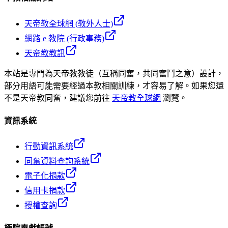
天帝教全球網 (教外人士)
網路 e 教院 (行政事務)
天帝教教訊
本站是專門為天帝教教徒（互稱同奮，共同奮鬥之意）設計，
部分用語可能需要經過本教相關訓練，才容易了解。如果您還
不是天帝教同奮，建議您前往
天帝教全球網
瀏覽。
資訊系統
行動資訊系統
同奮資料查詢系統
電子化捐款
信用卡捐款
授權查詢