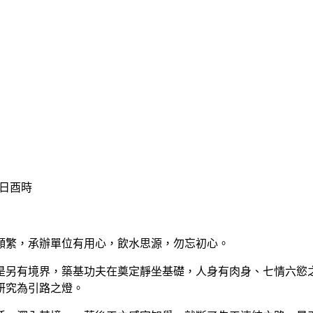
日酉時
繁，承辦單位有用心，飲水思源，勿忘初心。
另有境界，築基功夫在奠定靜坐基礎，人身有肉身、七情六慾之
研究為引路之燈。