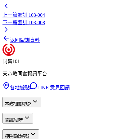
上一篇
聖訓 103-004
下一篇
聖訓 103-008
返回聖訓資料
同奮101
天帝教同奮資訊平台
各地據點
LINE 意見回饋
本教相關網站
3
資訊系統
5
極院奉獻帳號