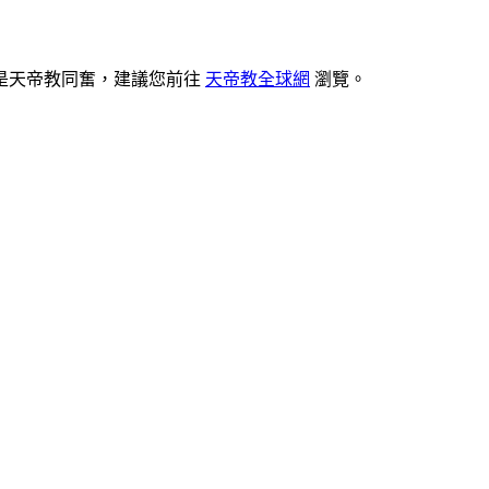
是天帝教同奮，建議您前往
天帝教全球網
瀏覽。