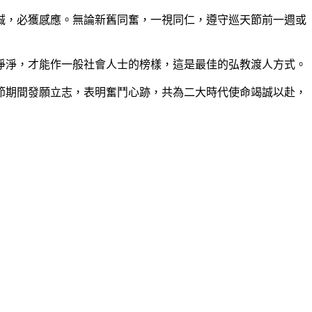
，必獲感應。無論新舊同奮，一視同仁，遵守巡天節前一週或
淨，才能作一般社會人士的榜樣，這是最佳的弘教渡人方式。
期間發願立志，表明奮鬥心跡，共為二大時代使命竭誠以赴，