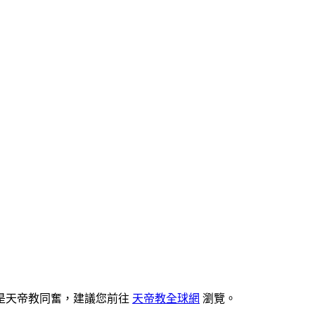
是天帝教同奮，建議您前往
天帝教全球網
瀏覽。