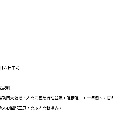
廿六日午時
充說明：
功四大領域，人間同奮須行理並進，唯精唯一，十年樹木，百
人心回歸正道，開啟人間新境界。