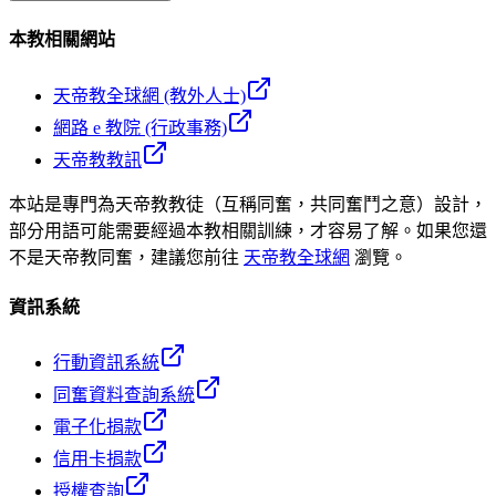
本教相關網站
天帝教全球網 (教外人士)
網路 e 教院 (行政事務)
天帝教教訊
本站是專門為天帝教教徒（互稱同奮，共同奮鬥之意）設計，
部分用語可能需要經過本教相關訓練，才容易了解。如果您還
不是天帝教同奮，建議您前往
天帝教全球網
瀏覽。
資訊系統
行動資訊系統
同奮資料查詢系統
電子化捐款
信用卡捐款
授權查詢