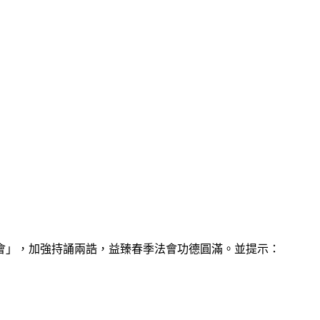
」，加強持誦兩誥，益臻春季法會功德圓滿。並提示：