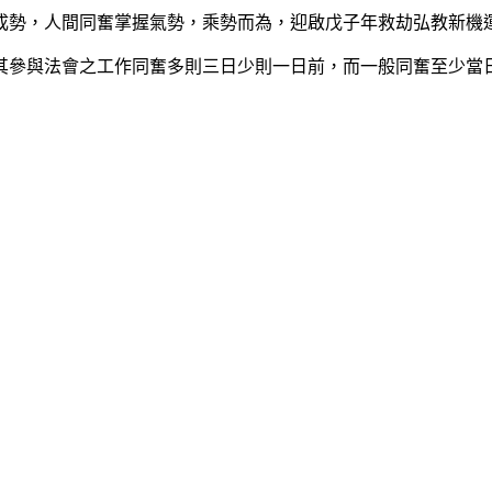
勢，人間同奮掌握氣勢，乘勢而為，迎啟戊子年救劫弘教新機
參與法會之工作同奮多則三日少則一日前，而一般同奮至少當