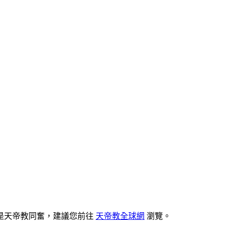
是天帝教同奮，建議您前往
天帝教全球網
瀏覽。