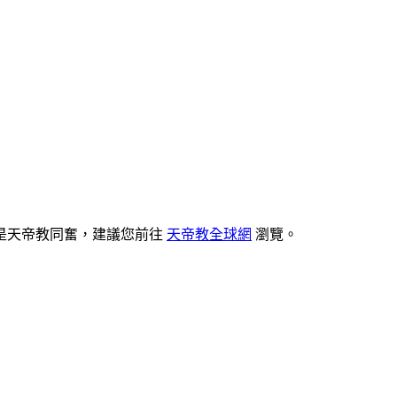
是天帝教同奮，建議您前往
天帝教全球網
瀏覽。