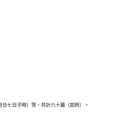
廿七日子時）等，共計六十篇（如附）。