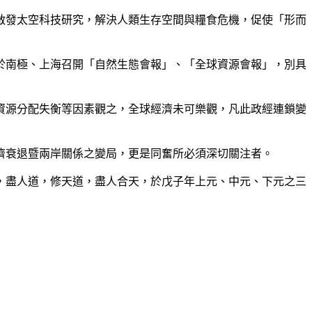
發太空科技研究，解決人類生存空間與糧食危機，促使「形而
南極、上海召開「自然生態會報」、「全球資源會報」，別具
源分配失衡等因素觀之，全球經濟未可樂觀，凡此政經連鎖變
衰退暨兩岸關係之變局，更是同奮所必須深切關注者。
盡人道，修天道，盡人合天，於戊子年上元、中元、下元之三