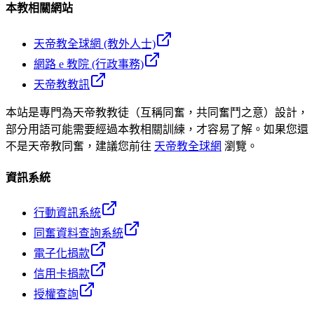
本教相關網站
天帝教全球網 (教外人士)
網路 e 教院 (行政事務)
天帝教教訊
本站是專門為天帝教教徒（互稱同奮，共同奮鬥之意）設計，
部分用語可能需要經過本教相關訓練，才容易了解。如果您還
不是天帝教同奮，建議您前往
天帝教全球網
瀏覽。
資訊系統
行動資訊系統
同奮資料查詢系統
電子化捐款
信用卡捐款
授權查詢