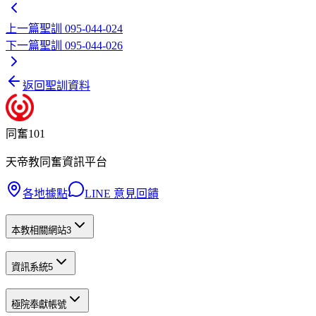
上一篇
聖訓 095-044-024
下一篇
聖訓 095-044-026
返回聖訓資料
同奮101
天帝教同奮資訊平台
各地據點
LINE 意見回饋
本教相關網站
3
資訊系統
5
極院奉獻帳號