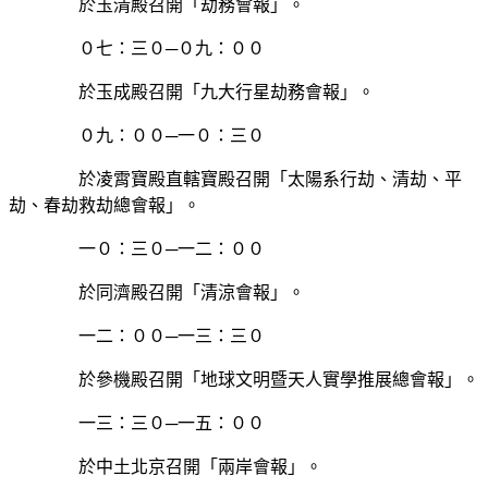
於玉清殿召開「劫務會報」。
０七：三０─０九：００
於玉成殿召開「九大行星劫務會報」。
０九：００─一０：三０
於凌霄寶殿直轄寶殿召開「太陽系行劫、清劫、平
劫、春劫救劫總會報」。
一０：三０─一二：００
於同濟殿召開「清涼會報」。
一二：００─一三：三０
於參機殿召開「地球文明暨天人實學推展總會報」。
一三：三０─一五：００
於中土北京召開「兩岸會報」。