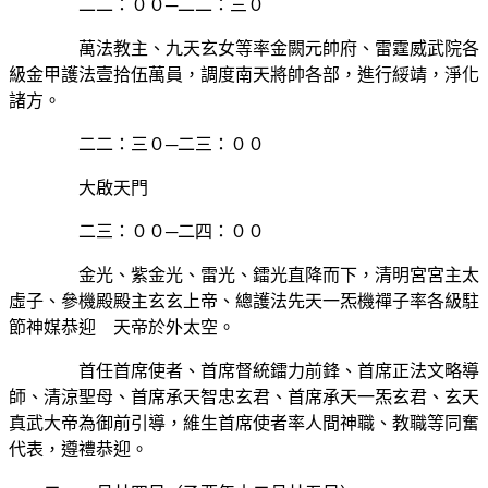
二二：００─二二：三０
萬法教主、九天玄女等率金闕元帥府、雷霆威武院各
級金甲護法壹拾伍萬員，調度南天將帥各部，進行綏靖，淨化
諸方。
二二：三０─二三：００
大啟天門
二三：００─二四：００
金光、紫金光、雷光、鐳光直降而下，清明宮宮主太
虛子、參機殿殿主玄玄上帝、總護法先天一炁機禪子率各級駐
節神媒恭迎 天帝於外太空。
首任首席使者、首席督統鐳力前鋒、首席正法文略導
師、清涼聖母、首席承天智忠玄君、首席承天一炁玄君、玄天
真武大帝為御前引導，維生首席使者率人間神職、教職等同奮
代表，遵禮恭迎。