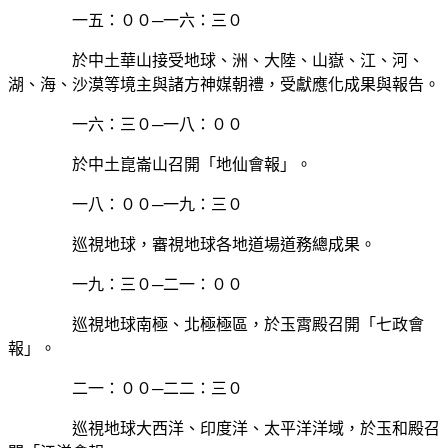
一五：００─一六：三０
於中土華山接受地球、洲、大陸、山嶽、江、河、
湖、海、沙漠等境主與諸方神媒朝禮，受獻應化成果與報告。
一六：三０─一八：００
於中土崑崙山召開「地仙會報」。
一八：００─一九：三０
巡視地球，審視地球各地道場道務總成果。
一九：三０─二一：００
巡視地球南極、北極極區，於玉霄殿召開「七政會
報」。
二一：００─二二：三０
巡視地球大西洋、印度洋、太平洋洋域，於玉和殿召