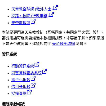
天帝教全球網 (教外人士)
網路 e 教院 (行政事務)
天帝教教訊
本站是專門為天帝教教徒（互稱同奮，共同奮鬥之意）設計，
部分用語可能需要經過本教相關訓練，才容易了解。如果您還
不是天帝教同奮，建議您前往
天帝教全球網
瀏覽。
資訊系統
行動資訊系統
同奮資料查詢系統
電子化捐款
信用卡捐款
授權查詢
極院奉獻帳號