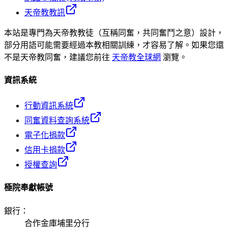
天帝教教訊
本站是專門為天帝教教徒（互稱同奮，共同奮鬥之意）設計，
部分用語可能需要經過本教相關訓練，才容易了解。如果您還
不是天帝教同奮，建議您前往
天帝教全球網
瀏覽。
資訊系統
行動資訊系統
同奮資料查詢系統
電子化捐款
信用卡捐款
授權查詢
極院奉獻帳號
銀行
：
合作金庫埔里分行