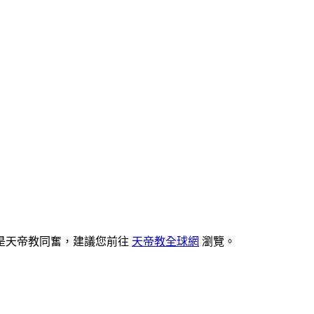
是天帝教同奮，建議您前往
天帝教全球網
瀏覽。