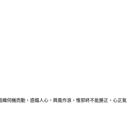
織伺機而動，惑媚人心，興風作浪，惟邪終不能勝正，心正氣