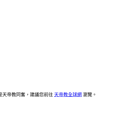
是天帝教同奮，建議您前往
天帝教全球網
瀏覽。