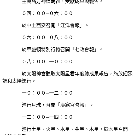
主與諸方神媒朝禮，受獻成果與報告。
０四：００─０六：００
於中土西安召開「江洋會報」。
０六：００─０八：００
於華盛頓特別行轅召開「七政會報」。
０八：００─一０：００
於太陽神宮聽取太陽星君年度總成果報告，施放鐳炁
調和太陽運行。
一０：００─一二：００
巡行月球，召開「廣寒宮會報」。
一二：００─一四：００
巡行土星、火星、水星、金星、木星，於木星召開