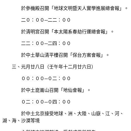
於參機殿召開「地球文明暨天人實學進展總會報」。
二０：００─二二：００
於清明宮召開「本太陽系春劫行運總會報」。
二二：００─二四：００
於中土華山清平樓召開「保台方案會報」。
三、元月廿八日（壬午年十二月廿六日）
００：００─０二：００
於中土崑崙山召開「地仙會報」。
０二：００─０四：００
於中土北京接受地球、洲、大陸、山嶽、江、河、
湖、海、沙漠等境