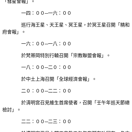
「彗星會報」。
一四：００─一六：００
巡行海王星、天王星、冥王星，於冥王星召開「精和
府會報」。
一六：００─一八：００
於梵蒂岡特別行轅召開「宗教聯盟會報」。
一八：００─二０：００
於中土上海召開「全球經濟會報」。
二０：００─二二：００
於清明宮召見維生首席使者，召開「壬午年巡天節總
檢討」。
二二：００─二三：００