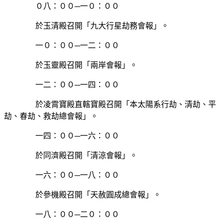
０八：００─一０：００
於玉清殿召開「九大行星劫務會報」。
一０：００─一二：００
於玉靈殿召開「兩岸會報」。
一二：００─一四：００
於凌霄寶殿直轄寶殿召開「本太陽系行劫、清劫、平
劫、春劫、救劫總會報」。
一四：００─一六：００
於同濟殿召開「清涼會報」。
一六：００─一八：００
於參機殿召開「天赦圓成總會報」。
一八：００─二０：００