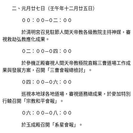
二、元月廿七日（壬午年十二月廿五日）
００：００─０二：００
於清明宮召見駐節人間天帝教各級教院主持神媒，審
視救劫弘教應化成果。
０二：００─０四：００
於參機正殿審視人間天帝教極院直轄三曹道場工作成
果與發展方案，召開「三曹會報總檢討」。
０四：００─０六：００
巡視本地球各地道場，審視道務總成果，於麥加特別
行轅召開「宗教和平會報」。
０六：００─０八：００
於玉成殿召開「系星會報」。