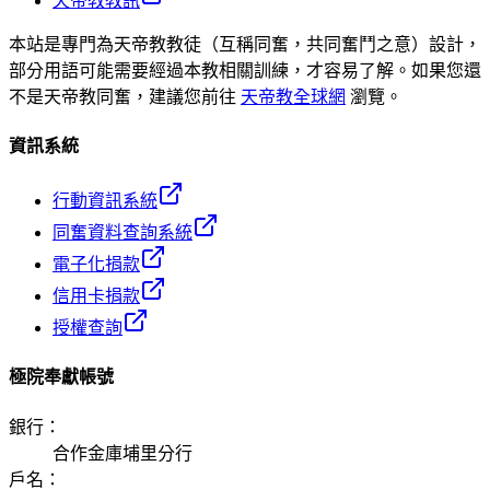
天帝教教訊
本站是專門為天帝教教徒（互稱同奮，共同奮鬥之意）設計，
部分用語可能需要經過本教相關訓練，才容易了解。如果您還
不是天帝教同奮，建議您前往
天帝教全球網
瀏覽。
資訊系統
行動資訊系統
同奮資料查詢系統
電子化捐款
信用卡捐款
授權查詢
極院奉獻帳號
銀行
：
合作金庫埔里分行
戶名
：