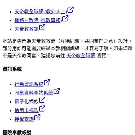
天帝教全球網 (教外人士)
網路 e 教院 (行政事務)
天帝教教訊
本站是專門為天帝教教徒（互稱同奮，共同奮鬥之意）設計，
部分用語可能需要經過本教相關訓練，才容易了解。如果您還
不是天帝教同奮，建議您前往
天帝教全球網
瀏覽。
資訊系統
行動資訊系統
同奮資料查詢系統
電子化捐款
信用卡捐款
授權查詢
極院奉獻帳號