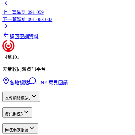
上一篇
聖訓 091-059
下一篇
聖訓 091-063-002
返回聖訓資料
同奮101
天帝教同奮資訊平台
各地據點
LINE 意見回饋
本教相關網站
3
資訊系統
5
極院奉獻帳號