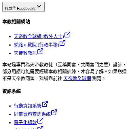
各單位 Facebook
8
本教相關網站
天帝教全球網 (教外人士)
網路 e 教院 (行政事務)
天帝教教訊
本站是專門為天帝教教徒（互稱同奮，共同奮鬥之意）設計，
部分用語可能需要經過本教相關訓練，才容易了解。如果您還
不是天帝教同奮，建議您前往
天帝教全球網
瀏覽。
資訊系統
行動資訊系統
同奮資料查詢系統
電子化捐款