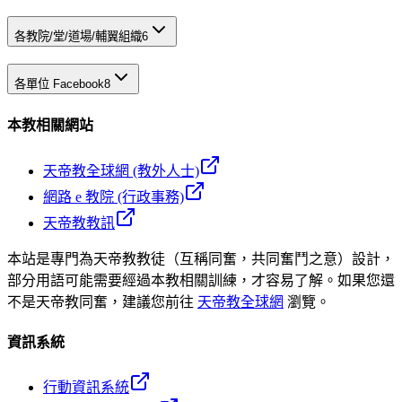
各教院/堂/道場/輔翼組織
6
各單位 Facebook
8
本教相關網站
天帝教全球網 (教外人士)
網路 e 教院 (行政事務)
天帝教教訊
本站是專門為天帝教教徒（互稱同奮，共同奮鬥之意）設計，
部分用語可能需要經過本教相關訓練，才容易了解。如果您還
不是天帝教同奮，建議您前往
天帝教全球網
瀏覽。
資訊系統
行動資訊系統