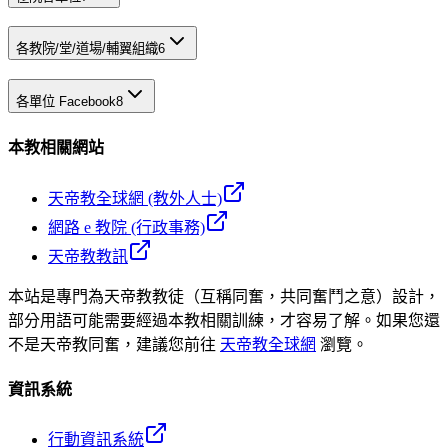
各教院/堂/道場/輔翼組織
6
各單位 Facebook
8
本教相關網站
天帝教全球網 (教外人士)
網路 e 教院 (行政事務)
天帝教教訊
本站是專門為天帝教教徒（互稱同奮，共同奮鬥之意）設計，
部分用語可能需要經過本教相關訓練，才容易了解。如果您還
不是天帝教同奮，建議您前往
天帝教全球網
瀏覽。
資訊系統
行動資訊系統