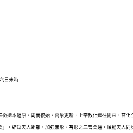
六日未時
徵還本返原，周而復始，萬象更新，上帝教化繼往開來，普化
」，縮短天人距離，加強無形、有形之三曹會通，順暢天人同