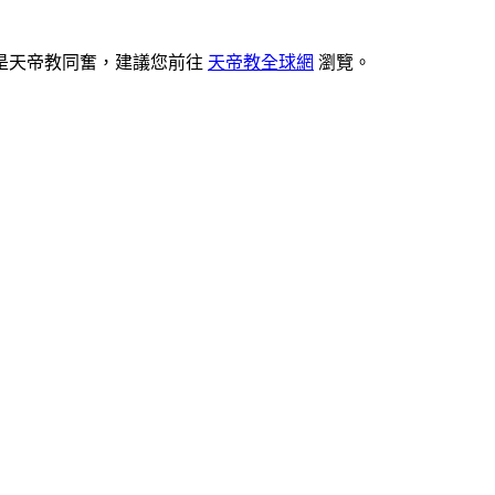
是天帝教同奮，建議您前往
天帝教全球網
瀏覽。