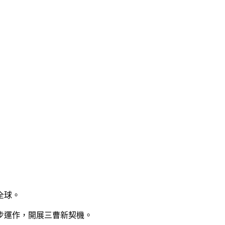
全球。
步運作，開展三曹新契機。