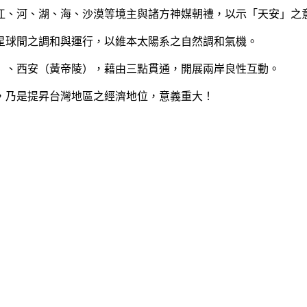
、河、湖、海、沙漠等境主與諸方神媒朝禮，以示「天安」之意
球間之調和與運行，以維本太陽系之自然調和氣機。
、西安（黃帝陵），藉由三點貫通，開展兩岸良性互動。
乃是提昇台灣地區之經濟地位，意義重大！