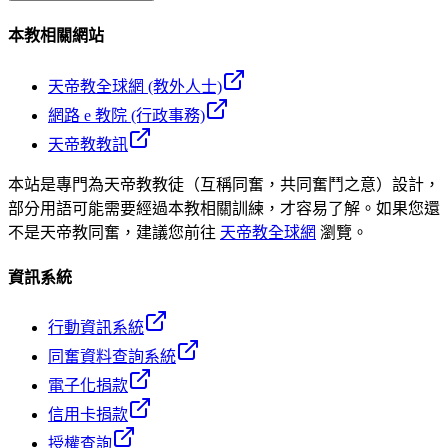
本教相關網站
天帝教全球網 (教外人士)
網路 e 教院 (行政事務)
天帝教教訊
本站是專門為天帝教教徒（互稱同奮，共同奮鬥之意）設計，
部分用語可能需要經過本教相關訓練，才容易了解。如果您還
不是天帝教同奮，建議您前往
天帝教全球網
瀏覽。
資訊系統
行動資訊系統
同奮資料查詢系統
電子化捐款
信用卡捐款
授權查詢