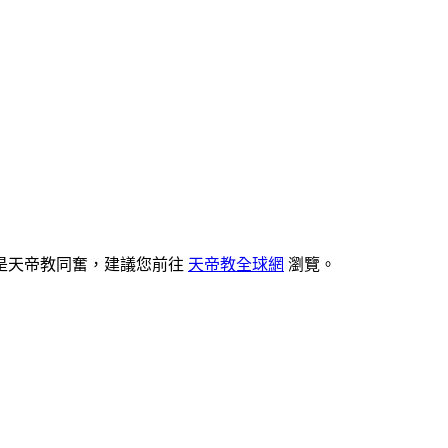
是天帝教同奮，建議您前往
天帝教全球網
瀏覽。